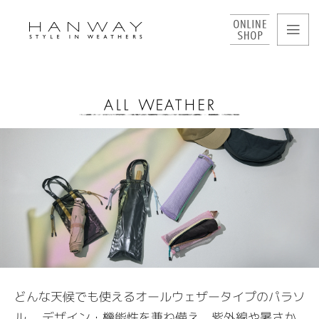
どんな天候でも使えるオールウェザータイプのパラソ
ル。
デザイン・機能性を兼ね備え、紫外線や暑さか