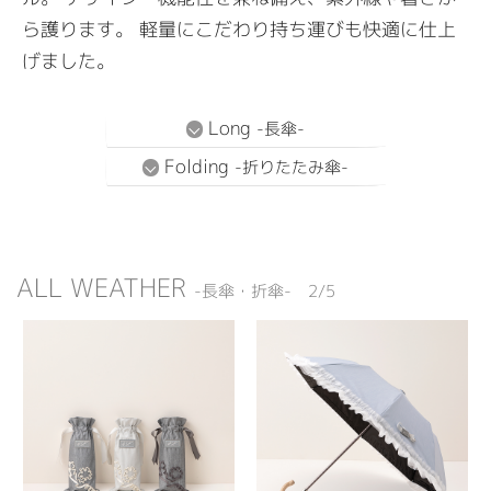
ら護ります。
軽量にこだわり持ち運びも快適に仕上
げました。
Long
-長傘-
Folding
-折りたたみ傘-
ALL WEATHER
-長傘・折傘- 2/5