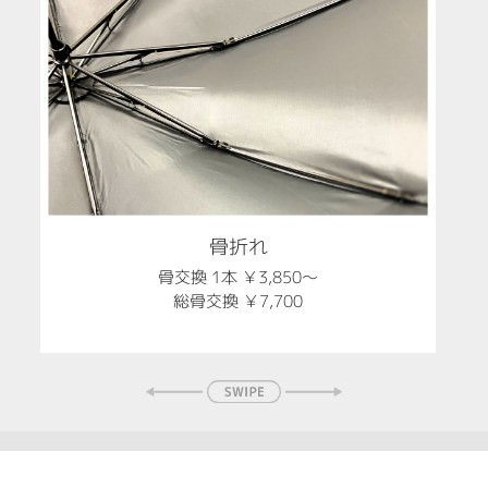
骨折れ
骨交換 1本 ￥3,850～
総骨交換 ￥7,700