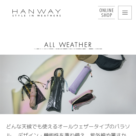
どんな天候でも使えるオールウェザータイプのパラソ
ル。
デザイン・機能性を兼ね備え、紫外線や暑さか