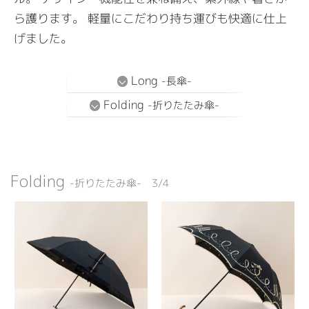
ら護ります。
軽量にこだわり持ち運びも快適に仕上
げました。
Long
-長傘-
Folding
-折りたたみ傘-
Folding
-折りたたみ傘- 3/4